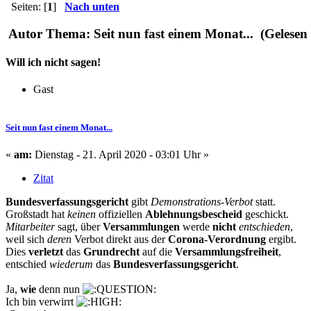
Seiten: [
1
]
Nach unten
Autor
Thema: Seit nun fast einem Monat... (Gelesen
Will ich nicht sagen!
Gast
Seit nun fast einem Monat...
«
am:
Dienstag - 21. April 2020 - 03:01 Uhr »
Zitat
Bundesverfassungsgericht
gibt
Demonstrations-Verbot
statt.
Großstadt hat
keinen
offiziellen
Ablehnungsbescheid
geschickt.
Mitarbeiter
sagt, über
Versammlungen
werde
nicht
entschieden
,
weil sich
deren
Verbot direkt aus der
Corona-Verordnung
ergibt.
Dies
verletzt
das
Grundrecht
auf die
Versammlungsfreiheit
,
entschied
wiederum
das
Bundesverfassungsgericht
.
Ja,
wie
denn nun
Ich bin verwirrt