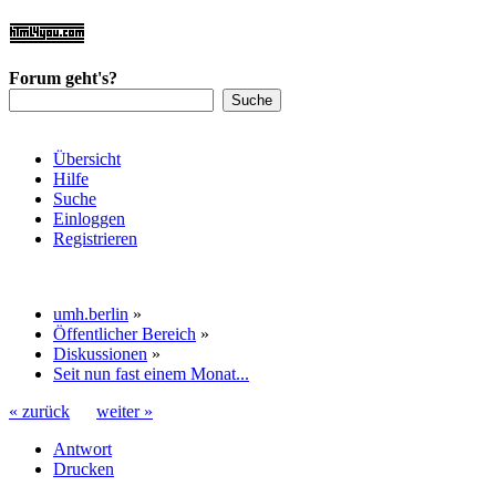
Forum geht's?
Übersicht
Hilfe
Suche
Einloggen
Registrieren
umh.berlin
»
Öffentlicher Bereich
»
Diskussionen
»
Seit nun fast einem Monat...
« zurück
weiter »
Antwort
Drucken