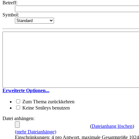
Betreff:
Symbol:
Erweiterte Optionen...
Zum Thema zurückkehren
Keine Smileys benutzen
Datei anhängen:
(
Dateianhang löschen
)
(mehr Dateianhänge)
Einschränkungen: 4 pro Antwort, maximale Gesamtgröße 102