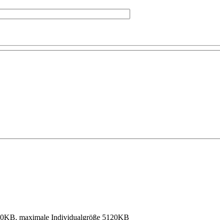
40KB, maximale Individualgröße 5120KB