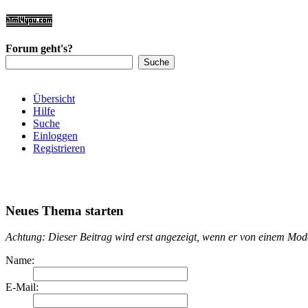
Forum geht's?
Übersicht
Hilfe
Suche
Einloggen
Registrieren
Neues Thema starten
Achtung: Dieser Beitrag wird erst angezeigt, wenn er von einem Mo
Name:
E-Mail: