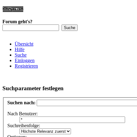
Forum geht's?
Übersicht
Hilfe
Suche
Einloggen
Registrieren
Suchparameter festlegen
Suchen nach:
Nach Benutzer:
Suchreihenfolge:
Optionen: