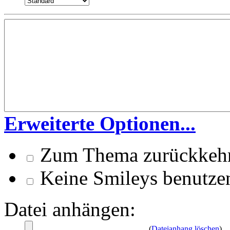
Erweiterte Optionen...
Zum Thema zurückkeh
Keine Smileys benutze
Datei anhängen:
(
Dateianhang löschen
)