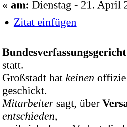
«
am:
Dienstag - 21. April 
Zitat einfügen
Bundesverfassungsgericht
statt.
Großstadt hat
keinen
offizie
geschickt.
Mitarbeiter
sagt, über
Vers
entschieden
,