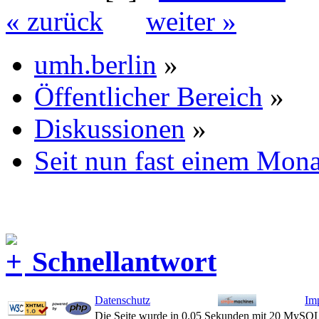
« zurück
weiter »
umh.berlin
»
Öffentlicher Bereich
»
Diskussionen
»
Seit nun fast einem Monat
Schnellantwort
Datenschutz
Im
Die Seite wurde in 0.05 Sekunden mit 20 MySQL