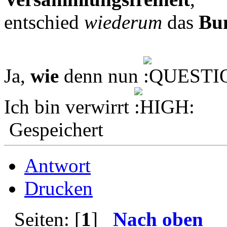
entschied
wiederum
das
Bun
Ja,
wie
denn nun
Ich bin verwirrt
Gespeichert
Antwort
Drucken
Seiten: [
1
]
Nach oben