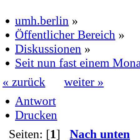
umh.berlin
»
Öffentlicher Bereich
»
Diskussionen
»
Seit nun fast einem Monat
« zurück
weiter »
Antwort
Drucken
Seiten: [
1
]
Nach unten