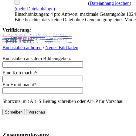
(
Dateianhang löschen
)
(mehr Dateianhänge)
Einschränkungen: 4 pro Antwort, maximale Gesamtgröße 102
Bitte beachte, dass keine Datei ohne Genehmigung eines Mode
Verifizierung:
Buchstaben anhören
/
Neues Bild laden
Buchstaben aus dem Bild eingeben:
Eine Kuh macht?:
Ein Hund macht?:
Shortcuts: mit Alt+S Beitrag schreiben oder Alt+P für Vorschau
Zusammenfassung