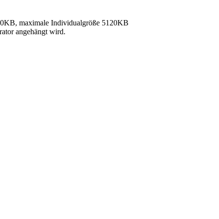
40KB, maximale Individualgröße 5120KB
rator angehängt wird.