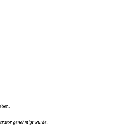
eben.
derator genehmigt wurde.