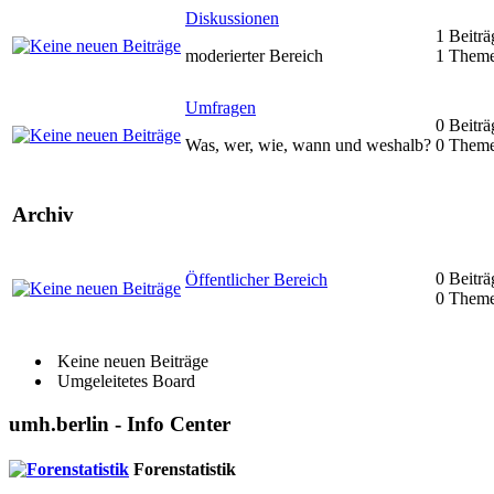
Diskussionen
1 Beiträ
moderierter Bereich
1 Them
Umfragen
0 Beiträ
Was, wer, wie, wann und weshalb?
0 Them
Archiv
0 Beiträ
Öffentlicher Bereich
0 Them
Keine neuen Beiträge
Umgeleitetes Board
umh.berlin - Info Center
Forenstatistik