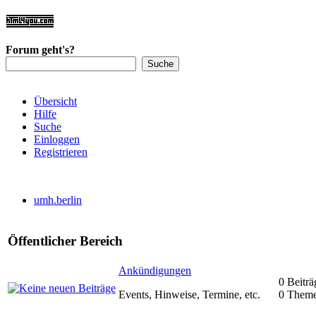
Forum geht's?
Übersicht
Hilfe
Suche
Einloggen
Registrieren
umh.berlin
Öffentlicher Bereich
Ankündigungen
0 Beiträ
Events, Hinweise, Termine, etc.
0 Them