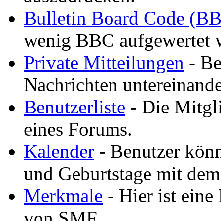
Bulletin Board Code (B
wenig BBC aufgewertet 
Private Mitteilungen
- Be
Nachrichten untereinande
Benutzerliste
- Die Mitgli
eines Forums.
Kalender
- Benutzer könn
und Geburtstage mit dem
Merkmale
- Hier ist eine
von SMF.