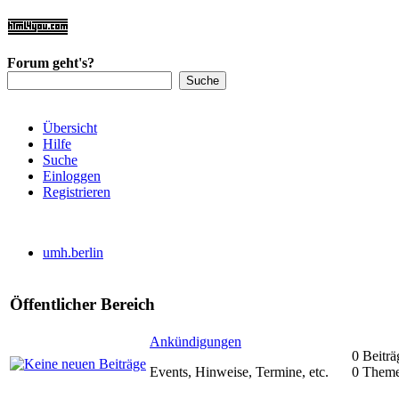
Forum geht's?
Übersicht
Hilfe
Suche
Einloggen
Registrieren
umh.berlin
Öffentlicher Bereich
Ankündigungen
0 Beiträ
Events, Hinweise, Termine, etc.
0 Them