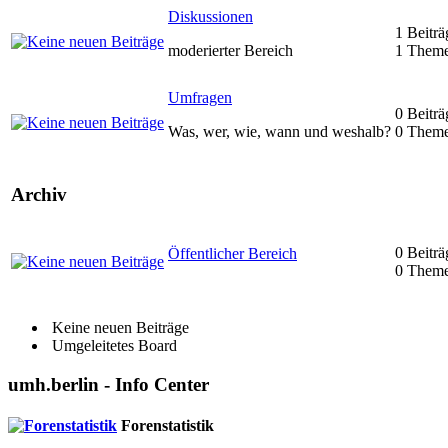
Diskussionen
1 Beiträ
moderierter Bereich
1 Them
Umfragen
0 Beiträ
Was, wer, wie, wann und weshalb?
0 Them
Archiv
0 Beiträ
Öffentlicher Bereich
0 Them
Keine neuen Beiträge
Umgeleitetes Board
umh.berlin - Info Center
Forenstatistik